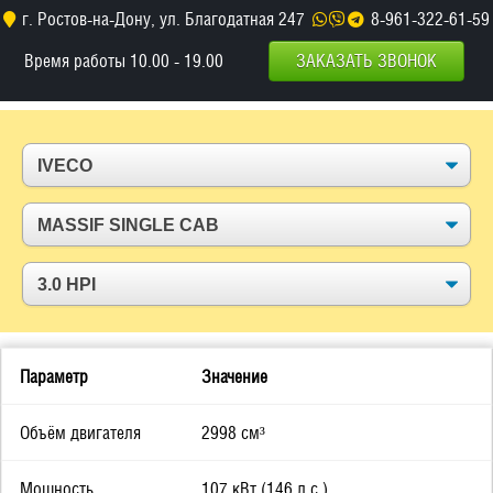
г. Ростов-на-Дону, ул. Благодатная 247
8-961-322-61-59
Время работы 10.00 - 19.00
ЗАКАЗАТЬ ЗВОНОК
Параметр
Значение
Объём двигателя
2998
см³
Мощность
107 кВт (146 л.с.)