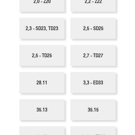
2,0 - Z20
2,2 - Z22
2,3 - SD23, TD23
2,5 - SD25
2,5 - TD25
2,7 - TD27
28.11
3,3 - ED33
35.13
35.15