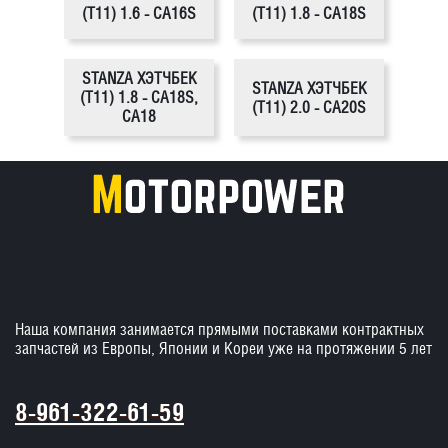
(T11) 1.6 - CA16S
(T11) 1.8 - CA18S
STANZA ХЭТЧБЕК
STANZA ХЭТЧБЕК
(T11) 1.8 - CA18S,
(T11) 2.0 - CA20S
CA18
Наша компания занимается прямыми поставками контрактных
запчастей из Европы, Японии и Кореи уже на протяжении 5 лет
8-961-322-61-59